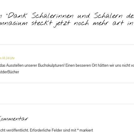
n “
Dank Schülerinnen und Schülern de
nasium steckt jetzt noch mehr art 
 14:34 Uhr
 das Ausstellen unserer Buchskulpturen! Einen besseren Ort hätten wir uns nicht 
stderBücher
Kommentar
ht veröffentlicht.
Erforderliche Felder sind mit
*
markiert