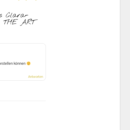
s Clara-
in THE ART
vorstellen können
Antworten