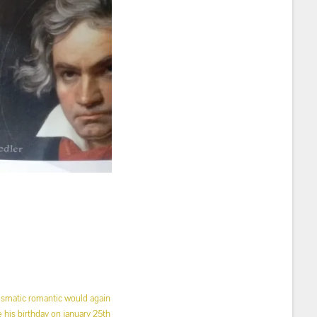
ismatic romantic would again
e his birthday on january 25th