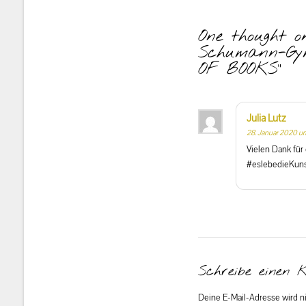
One thought o
Schumann-Gym
OF BOOKS
”
Julia Lutz
28. Januar 2020 um
Vielen Dank für
#eslebedieKun
Schreibe einen 
Deine E-Mail-Adresse wird nic