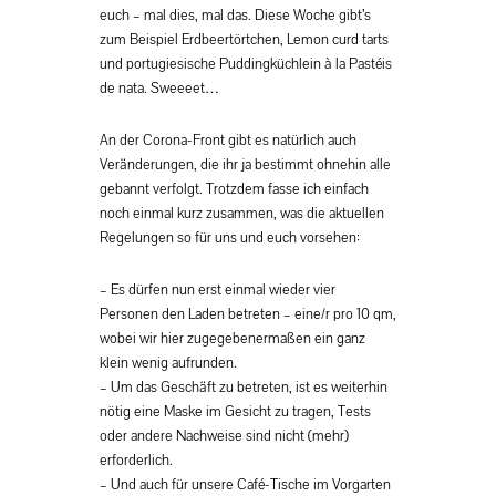
euch – mal dies, mal das. Diese Woche gibt’s
zum Beispiel Erdbeertörtchen, Lemon curd tarts
und portugiesische Puddingküchlein à la Pastéis
de nata. Sweeeet…
An der Corona-Front gibt es natürlich auch
Veränderungen, die ihr ja bestimmt ohnehin alle
gebannt verfolgt. Trotzdem fasse ich einfach
noch einmal kurz zusammen, was die aktuellen
Regelungen so für uns und euch vorsehen:
– Es dürfen nun erst einmal wieder vier
Personen den Laden betreten – eine/r pro 10 qm,
wobei wir hier zugegebenermaßen ein ganz
klein wenig aufrunden.
– Um das Geschäft zu betreten, ist es weiterhin
nötig eine Maske im Gesicht zu tragen, Tests
oder andere Nachweise sind nicht (mehr)
erforderlich.
– Und auch für unsere Café-Tische im Vorgarten