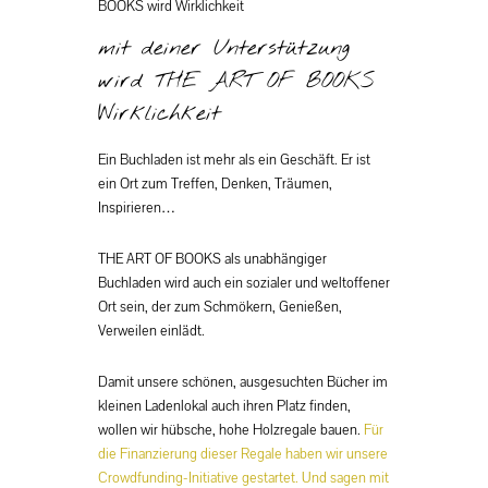
BOOKS wird Wirklichkeit
mit deiner Unterstützung
wird THE ART OF BOOKS
Wirklichkeit
Ein Buchladen ist mehr als ein Geschäft. Er ist
ein Ort zum Treffen, Denken, Träumen,
Inspirieren…
THE ART OF BOOKS als unabhängiger
Buchladen wird auch ein sozialer und weltoffener
Ort sein, der zum Schmökern, Genießen,
Verweilen einlädt.
Damit unsere schönen, ausgesuchten Bücher im
kleinen Ladenlokal auch ihren Platz finden,
wollen wir hübsche, hohe Holzregale bauen.
Für
die Finanzierung dieser Regale haben wir unsere
Crowdfunding-Initiative gestartet. Und sagen mit