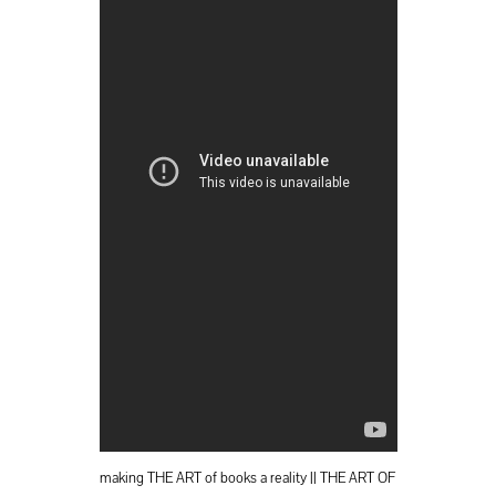
making THE ART of books a reality || THE ART OF