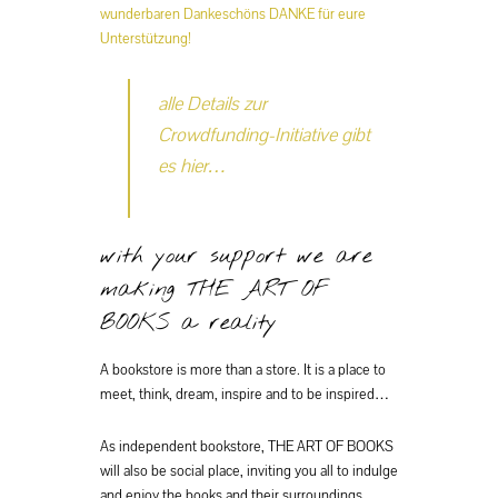
wunderbaren Dankeschöns DANKE für eure
Unterstützung!
alle Details zur
Crowdfunding-Initiative gibt
es hier…
with your support we are
making THE ART OF
BOOKS a reality
A bookstore is more than a store. It is a place to
meet, think, dream, inspire and to be inspired…
As independent bookstore, THE ART OF BOOKS
will also be social place, inviting you all to indulge
and enjoy the books and their surroundings.