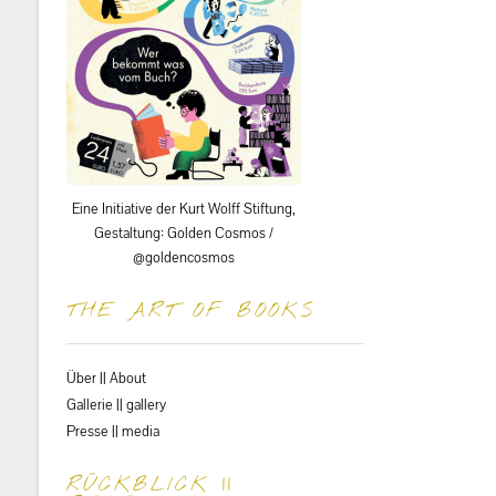
Eine Initiative der Kurt Wolff Stiftung,
Gestaltung: Golden Cosmos /
@goldencosmos
THE ART OF BOOKS
Über || About
Gallerie || gallery
Presse || media
RÜCKBLICK ||