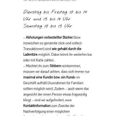
Dienstag bis Freitag: 10 bis 14
Uhr und 15 bis 19 Uhr
Samstag: 10 bis 15 Uhr
–
Abholungen vorbestellter Bücher
(bzw.
inzwischen so genannte click-und collect-
Transaktionen) sind
wie gehabt durch die
Ladentüre
möglich. Dabei könnt ihr weiterhin bar
oder mit Karte zahlen.
– Möchtet ihr zum
Stöbern
reinkommen,
müssen wir darauf achten, dass sich immer nur
maximal eine Kundin bzw. ein Kund
e im
Geschäft aufhält (Ausnahmen für Familien
sollten möglich sein). Zudem – auch wenn das
angesicht der einen Person etwas fragwürdig
klingt – sind wir aufgefordert, eure
Kontaktinformation
zum Zwecke der
Nachverfolgung einer möglichen