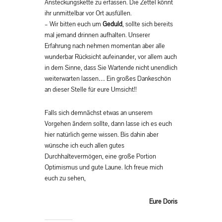
Ansteckungskette zu erfassen. Die Zettel könnt
ihr unmittelbar vor Ort ausfüllen.
– Wir bitten euch um
Geduld
, sollte sich bereits
mal jemand drinnen aufhalten. Unserer
Erfahrung nach nehmen momentan aber alle
wunderbar Rücksicht aufeinander, vor allem auch
in dem Sinne, dass Sie Wartende nicht unendlich
weiterwarten lassen… Ein großes Dankeschön
an dieser Stelle für eure Umsicht!!
Falls sich demnächst etwas an unserem
Vorgehen ändern sollte, dann lasse ich es euch
hier natürlich gerne wissen. Bis dahin aber
wünsche ich euch allen gutes
Durchhaltevermögen, eine große Portion
Optimismus und gute Laune. Ich freue mich
euch zu sehen,
Eure Doris