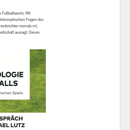
s Fußballsports. Mit
 philosophischen Fragen des
edsrichter niemals irrt,
ellschaft aussagt. Dieses