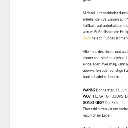
Michael Lutz verbindet durch
erhellenden Verweisen auf P
Fußballs auf unterhaltsame u
warum Fußballstars die Heili
Buch
belegt: Fußball ist meh
Alle Fans des Spiels und auch
immer soll, sind herzlich z
eingeladen. Wer mag, kann au
überwerfen oder sonstige Fa
bunt schadet sicher nie…
WANN?
Donnerstag, 13. Juni
WO?
THE ART OF BOOKS, Bo
SONSTIGES?
Der Eintritt be
Platzzahl bitten wir um vor
natürlich im Laden.