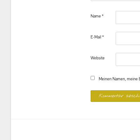
Name
*
E-Mail
*
Website
Meinen Namen, meine E-