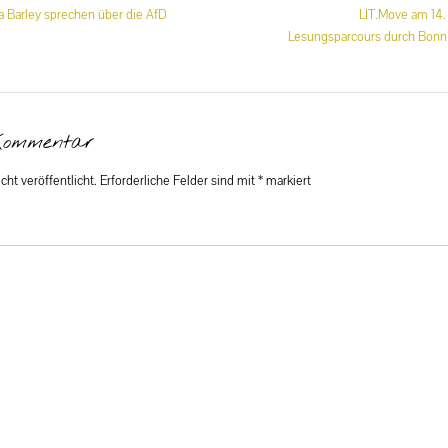
 Barley sprechen über die AfD
LIT.Move am 14
Lesungsparcours durch Bonn 
Kommentar
ht veröffentlicht.
Erforderliche Felder sind mit
*
markiert