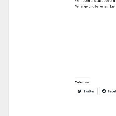
Wir freuen uns auf euch und v
Verlängerung bei einem Bier
Teilen mit:
Twitter
Face