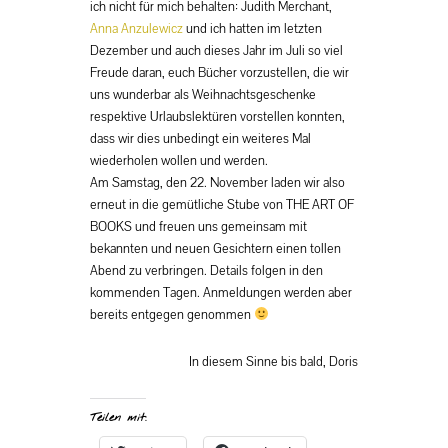
ich nicht für mich behalten: Judith Merchant,
Anna Anzulewicz
und ich hatten im letzten
Dezember und auch dieses Jahr im Juli so viel
Freude daran, euch Bücher vorzustellen, die wir
uns wunderbar als Weihnachtsgeschenke
respektive Urlaubslektüren vorstellen konnten,
dass wir dies unbedingt ein weiteres Mal
wiederholen wollen und werden.
Am Samstag, den 22. November laden wir also
erneut in die gemütliche Stube von THE ART OF
BOOKS und freuen uns gemeinsam mit
bekannten und neuen Gesichtern einen tollen
Abend zu verbringen. Details folgen in den
kommenden Tagen. Anmeldungen werden aber
bereits entgegen genommen
In diesem Sinne bis bald, Doris
Teilen mit: