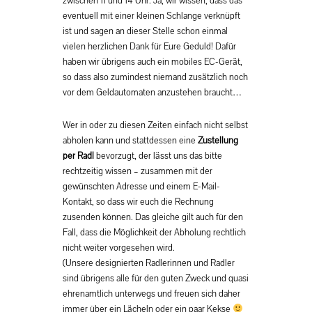
zwischen 11 und 14 Uhr. Ja, wir wissen, dass das
eventuell mit einer kleinen Schlange verknüpft
ist und sagen an dieser Stelle schon einmal
vielen herzlichen Dank für Eure Geduld! Dafür
haben wir übrigens auch ein mobiles EC-Gerät,
so dass also zumindest niemand zusätzlich noch
vor dem Geldautomaten anzustehen braucht…
Wer in oder zu diesen Zeiten einfach nicht selbst
abholen kann und stattdessen eine
Zustellung
per Radl
bevorzugt, der lässt uns das bitte
rechtzeitig wissen – zusammen mit der
gewünschten Adresse und einem E-Mail-
Kontakt, so dass wir euch die Rechnung
zusenden können. Das gleiche gilt auch für den
Fall, dass die Möglichkeit der Abholung rechtlich
nicht weiter vorgesehen wird.
(Unsere designierten Radlerinnen und Radler
sind übrigens alle für den guten Zweck und quasi
ehrenamtlich unterwegs und freuen sich daher
immer über ein Lächeln oder ein paar Kekse