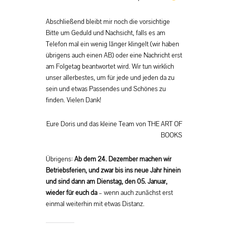
Abschließend bleibt mir noch die vorsichtige
Bitte um Geduld und Nachsicht, falls es am
Telefon mal ein wenig länger klingelt (wir haben
übrigens auch einen AB) oder eine Nachricht erst
am Folgetag beantwortet wird. Wir tun wirklich
unser allerbestes, um für jede und jeden da zu
sein und etwas Passendes und Schönes zu
finden. Vielen Dank!
Eure Doris und das kleine Team von THE ART OF
BOOKS
Übrigens:
Ab dem 24. Dezember machen wir
Betriebsferien, und zwar bis ins neue Jahr hinein
und sind dann am Dienstag, den 05. Januar,
wieder für euch da
– wenn auch zunächst erst
einmal weiterhin mit etwas Distanz.