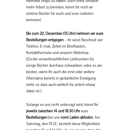
niemand Angst zu haben: Auch ohne Amazon
mehr Arbeit zu bereiten, könnt ihr noch an
schöne Bücher für euch und eure Liebsten
kommen!
Bis zum 22. Dezember (15 Uhr) nehmen wir eure
Bestellungen entgegen
– ihr wisst Bescheid: per
Telefon, E-mail, Zettel im Briefkasten,
Kontaktformular und unseren Webshop.
(Da die vorweihnachtlichen Lieferzeiten für
einige Bücher durchaus schwanken, wäre es am
besten, wenn Ihr auch die eine oder andere
Alternative bereits in gedankliche Erwägung
zieht, so dass auch wirklich für jede/n etwas
dabei ist.)
Solange es uns nicht untersagt wird, könnt Ihr
jeweils zwischen 14 und 18.30 Uhr
eure
Bestellungen
bei uns
vorm Laden abholen
. Am
Samstag, den 19.12., besteht diese Möglichkeit