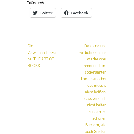
Teilen mit:
Twitter
Facebook
Beitrags-
Die
Das Land und
Navigation
Vorweihnachtszeit
wir befinden uns
bei THE ART OF
wieder oder
BOOKS
immer noch im
sogenannten
Lockdown, aber
das muss ja
nicht heißen,
dass wir euch
nicht helfen
können, zu
schönen
Büchern, wie
auch Spielen