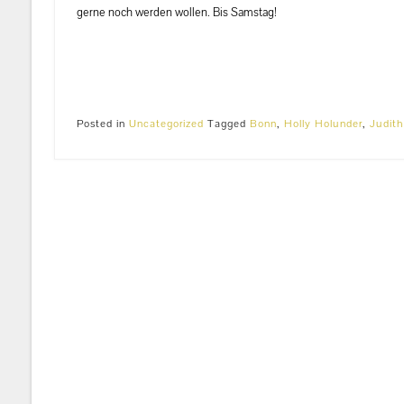
gerne noch werden wollen. Bis Samstag!
Posted in
Uncategorized
Tagged
Bonn
,
Holly Holunder
,
Judit