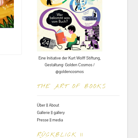
Eine Initiative der Kurt Wolff Stiftung,
Gestaltung: Golden Cosmos /
@goldencosmos
THE ART OF BOOKS
Über || About
Gallerie || gallery
Presse || media
RÜCKBLICK ||