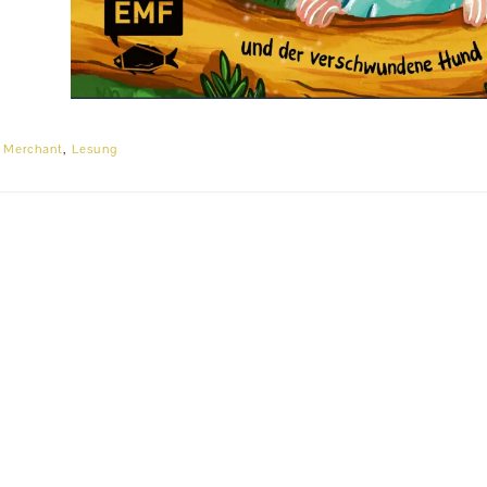
h Merchant
,
Lesung