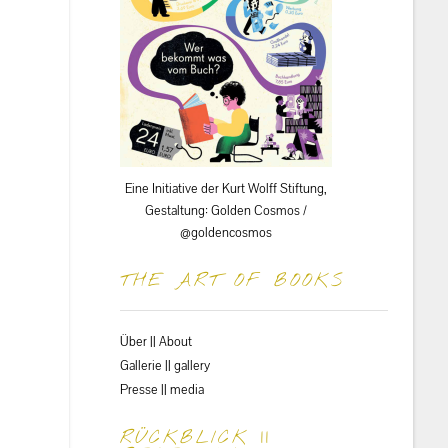
Eine Initiative der Kurt Wolff Stiftung,
Gestaltung: Golden Cosmos /
@goldencosmos
THE ART OF BOOKS
Über || About
Gallerie || gallery
Presse || media
RÜCKBLICK ||