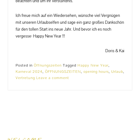
beachten und um Ihr Verständnis.
Ich freue mich auf ein Wiedersehen, wünsche viel Vergnügen
mit unseren Urlaubselfen und sage ein ganz großes Dankschön
für den tollen Start ins neue Jahr. Und bevor ich es noch
vergesse: Happy New Year !!!
Doris & Kai
Posted in
Öffnungszeiten
Tagged
Happy New Year
,
Karneval 2024
,
ÖFFNUNGSZEITEN
,
opening hours
,
Urlaub
,
Vertretung
Leave a comment