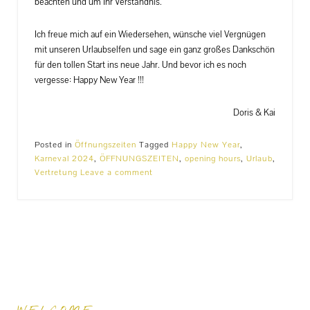
beachten und um Ihr Verständnis.
Ich freue mich auf ein Wiedersehen, wünsche viel Vergnügen
mit unseren Urlaubselfen und sage ein ganz großes Dankschön
für den tollen Start ins neue Jahr. Und bevor ich es noch
vergesse: Happy New Year !!!
Doris & Kai
Posted in
Öffnungszeiten
Tagged
Happy New Year
,
Karneval 2024
,
ÖFFNUNGSZEITEN
,
opening hours
,
Urlaub
,
Vertretung
Leave a comment