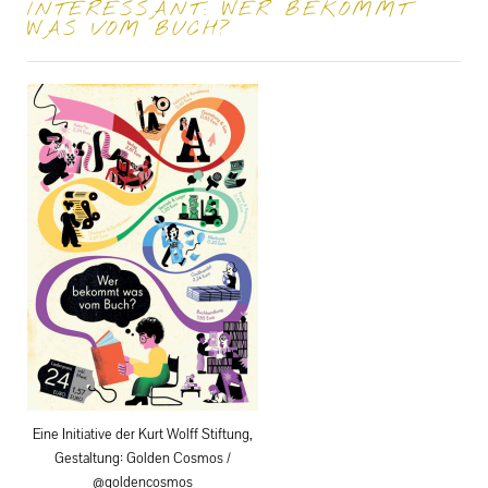
INTERESSANT: WER BEKOMMT
WAS VOM BUCH?
Eine Initiative der Kurt Wolff Stiftung,
Gestaltung: Golden Cosmos /
@goldencosmos