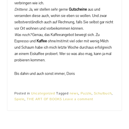
verbringen wie ich.
Drittens
: Ja, wir stellen sehr gerne
Gutscheine
aus und
versenden diese auch, wohin sie eben so wollen. Und zwar
selbstverständlich auch auf Rechnung, falls Sie selbst gar nicht
vor Ort wohnen und vorbeikommen können.
Was noch?
Genau, das Kaffeeangebot bewegt sich. Zu
Espresso und
Kaffee
ohne/mit/mit viel oder mit wenig Milch
und Schaum habe ich mich letzte Woche durchaus erfolgreich
an einem Eiskaffee probiert. Wer so was also mag, kann ja mal
probieren kommen.
Bis dahin und auch sonst immer, Doris
Posted in
Uncategorized
Tagged
news
,
Puzzle
,
Schulbuch
,
Spiele
,
THE ART OF BOOKS
Leave a comment