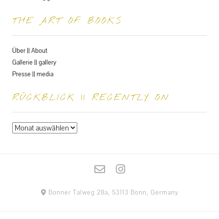
THE ART OF BOOKS
Über || About
Gallerie || gallery
Presse || media
RÜCKBLICK || RECENTLY ON
Rückblick
||
recently
on
Bonner Talweg 28a, 53113 Bonn, Germany